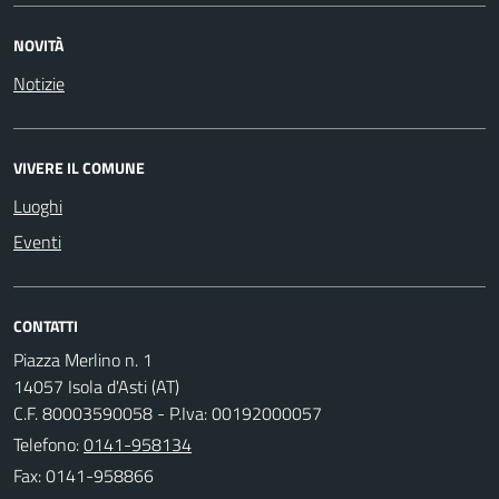
NOVITÀ
Notizie
VIVERE IL COMUNE
Luoghi
Eventi
CONTATTI
Piazza Merlino n. 1
14057 Isola d'Asti (AT)
C.F. 80003590058 - P.Iva: 00192000057
Telefono:
0141-958134
Fax: 0141-958866