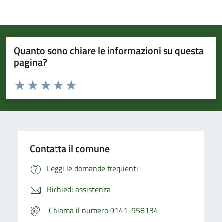
Quanto sono chiare le informazioni su questa
pagina?
Valuta da 1 a 5 stelle la pagina
Valuta 1 stelle su 5
Valuta 2 stelle su 5
Valuta 3 stelle su 5
Valuta 4 stelle su 5
Valuta 5 stelle su 5
Contatta il comune
Leggi le domande frequenti
Richiedi assistenza
Chiama il numero 0141-958134