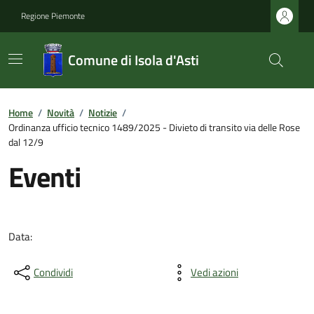
Regione Piemonte
Comune di Isola d'Asti
Home
/
Novità
/
Notizie
/
Ordinanza ufficio tecnico 1489/2025 - Divieto di transito via delle Rose
dal 12/9
Eventi
Data:
Condividi
Vedi azioni