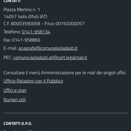
CONTATTI
Piazza Merlino n. 1
14057 Isola d'Asti (AT)
C.F. 80003590058 - P.Iva: 00192000057
Telefono:
0141-958134
Fax: 0141-958866
E-mail:
PEC:
Consultare il menù Amministrazione per le mail dei singoli uffici
Ufficio Relazioni con il Pubblico
Uffici e orari
Numeri utili
CONTATTI D.P.O.