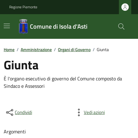
Regione Piemonte
Comune di Isola d'Asti
Home
/
Amministrazione
/
Organi di Governo
/
Giunta
Giunta
È l'organo esecutivo di governo del Comune composto da
Sindaco e Assessori
Condividi
Vedi azioni
Argomenti