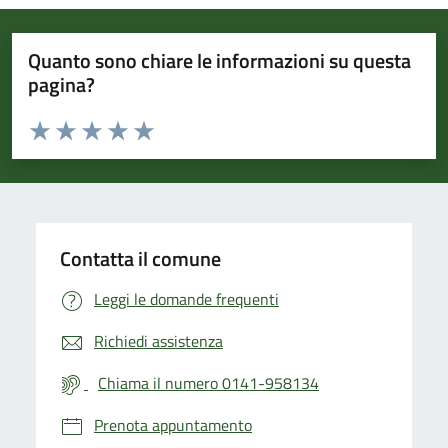
Quanto sono chiare le informazioni su questa
pagina?
Valuta da 1 a 5 stelle la pagina
Valuta 1 stelle su 5
Valuta 2 stelle su 5
Valuta 3 stelle su 5
Valuta 4 stelle su 5
Valuta 5 stelle su 5
Contatta il comune
Leggi le domande frequenti
Richiedi assistenza
Chiama il numero 0141-958134
Prenota appuntamento