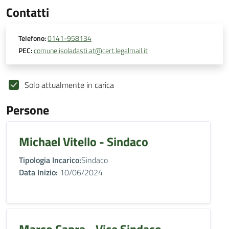
Contatti
Telefono:
0141-958134
PEC:
comune.isoladasti.at@cert.legalmail.it
Solo attualmente in carica
Persone
Michael Vitello - Sindaco
Tipologia Incarico:
Sindaco
Data Inizio:
10/06/2024