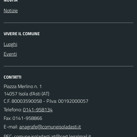
Notizie
VIVERE IL COMUNE
Luoghi
Eventi
CONTATTI
Piazza Merlino n. 1
14057 Isola d'Asti (AT)
C.F. 80003590058 - P.Iva: 00192000057
Telefono:
0141-958134
Fax: 0141-958866
E-mail:
PEC: