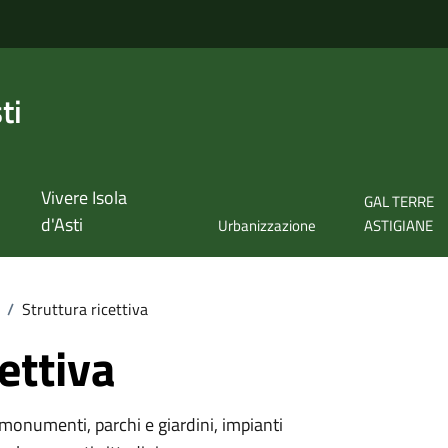
ti
Vivere Isola
GAL TERRE
d'Asti
Urbanizzazione
ASTIGIANE
/
Struttura ricettiva
ettiva
monumenti, parchi e giardini, impianti