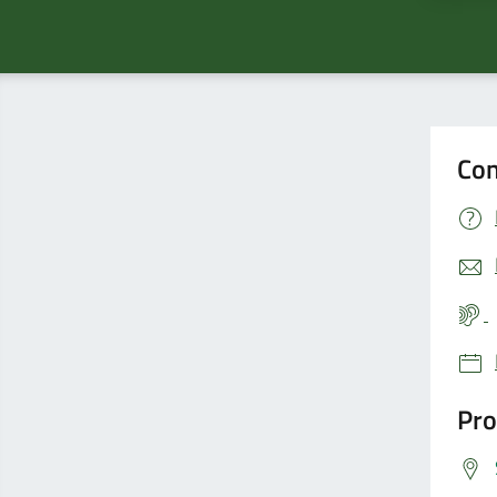
Con
Pro