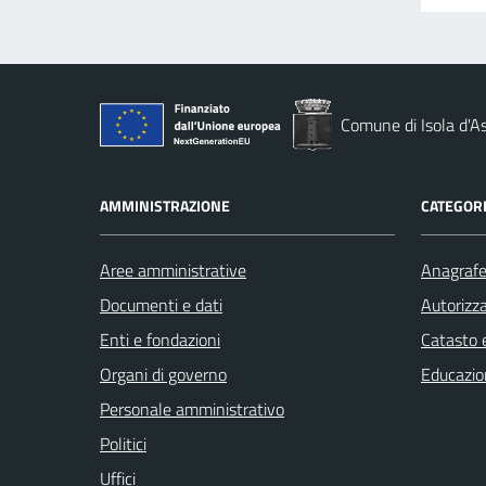
Comune di Isola d'As
AMMINISTRAZIONE
CATEGORI
Aree amministrative
Anagrafe 
Documenti e dati
Autorizza
Enti e fondazioni
Catasto e
Organi di governo
Educazio
Personale amministrativo
Politici
Uffici