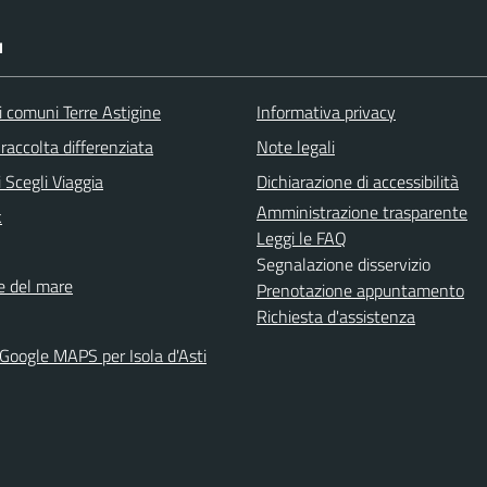
I
i comuni Terre Astigine
Informativa privacy
raccolta differenziata
Note legali
 Scegli Viaggia
Dichiarazione di accessibilità
Amministrazione trasparente
k
Leggi le FAQ
Segnalazione disservizio
ne del mare
Prenotazione appuntamento
Richiesta d'assistenza
 Google MAPS per Isola d'Asti