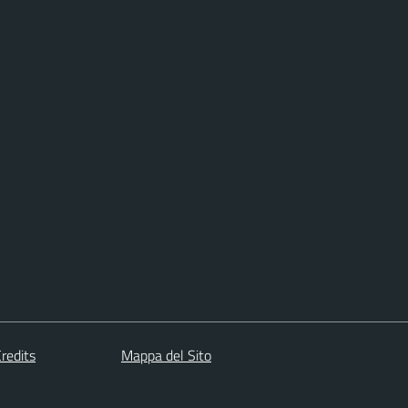
redits
Mappa del Sito