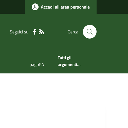
Accedi all'area personale
Seguici su
Cerca
Tutti gli
pagoPA
argomenti...