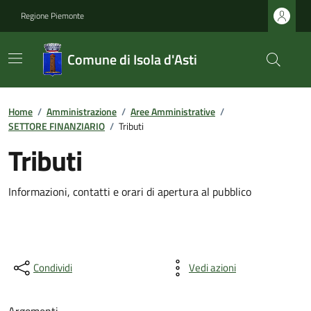
Regione Piemonte
Comune di Isola d'Asti
Home
/
Amministrazione
/
Aree Amministrative
/
SETTORE FINANZIARIO
/
Tributi
Tributi
Informazioni, contatti e orari di apertura al pubblico
Condividi
Vedi azioni