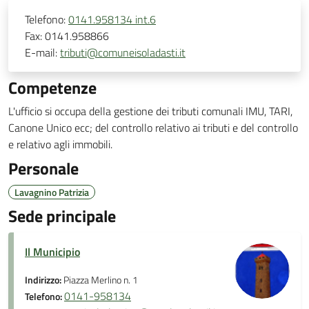
Telefono:
0141.958134 int.6
Fax:
0141.958866
E-mail:
tributi@comuneisoladasti.it
Competenze
L'ufficio si occupa della gestione dei tributi comunali IMU, TARI,
Canone Unico ecc; del controllo relativo ai tributi e del controllo
e relativo agli immobili.
Personale
Lavagnino Patrizia
Sede principale
Il Municipio
Indirizzo:
Piazza Merlino n. 1
0141-958134
Telefono: