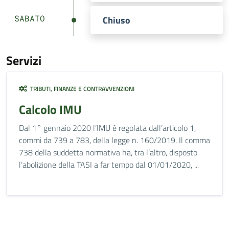
SABATO
Chiuso
Servizi
TRIBUTI, FINANZE E CONTRAVVENZIONI
Calcolo IMU
Dal 1° gennaio 2020 l’IMU è regolata dall’articolo 1,
commi da 739 a 783, della legge n. 160/2019. Il comma
738 della suddetta normativa ha, tra l’altro, disposto
l’abolizione della TASI a far tempo dal 01/01/2020, ...