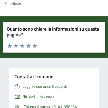
Indietro
Quanto sono chiare le informazioni su questa
pagina?
Valuta da 1 a 5 stelle la pagina
Valuta 1 stelle su 5
Valuta 2 stelle su 5
Valuta 3 stelle su 5
Valuta 4 stelle su 5
Valuta 5 stelle su 5
Contatta il comune
Leggi le domande frequenti
Richiedi assistenza
Chiama il numero 0141-958134